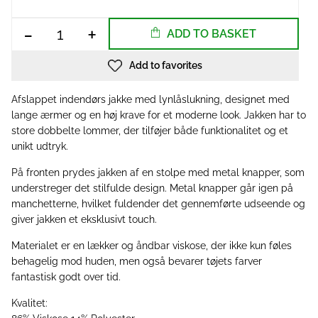
-
+
ADD TO BASKET
Add to favorites
Afslappet indendørs jakke med lynlåslukning, designet med
lange ærmer og en høj krave for et moderne look. Jakken har to
store dobbelte lommer, der tilføjer både funktionalitet og et
unikt udtryk.
På fronten prydes jakken af en stolpe med metal knapper, som
understreger det stilfulde design. Metal knapper går igen på
manchetterne, hvilket fuldender det gennemførte udseende og
giver jakken et eksklusivt touch.
Materialet er en lækker og åndbar viskose, der ikke kun føles
behagelig mod huden, men også bevarer tøjets farver
fantastisk godt over tid.
Kvalitet: