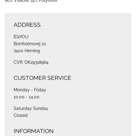
86% Viskose 14% Polyester
ADDRESS
ID2YOU
Bornholmsvej 10
7400 Herning
CVR: DK29318964
CUSTOMER SERVICE
Monday - Friday
10.00 - 14.00
Saturday Sunday
Closed
INFORMATION