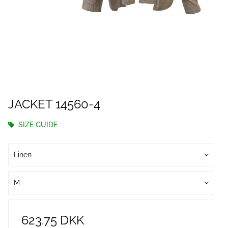
JACKET 14560-4
SIZE GUIDE
Linen
M
623.75 DKK