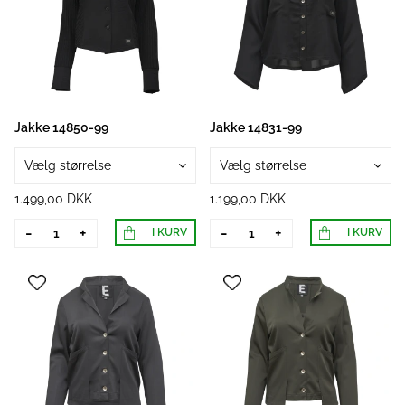
Jakke 14850-99
Jakke 14831-99
Vælg størrelse
Vælg størrelse
1.499,00 DKK
1.199,00 DKK
-
+
-
+
I KURV
I KURV