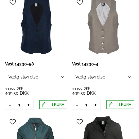
Vest 14230-58
Vest 14230-4
Vælg størrelse
Vælg størrelse
999,00 DKK
999,00 DKK
499,50 DKK
499,50 DKK
-
+
-
+
I KURV
I KURV