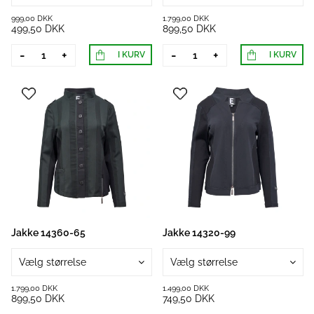
999,00 DKK
1.799,00 DKK
499,50 DKK
899,50 DKK
-
+
-
+
I KURV
I KURV
Jakke 14360-65
Jakke 14320-99
Vælg størrelse
Vælg størrelse
1.799,00 DKK
1.499,00 DKK
899,50 DKK
749,50 DKK