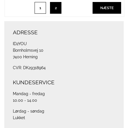
1
2
NÆSTE
ADRESSE
ID2YOU
Bornholmsvej 10
7400 Herning
CVR: DK29318964
KUNDESERVICE
Mandag - fredag
10.00 - 14.00
Lørdag - søndag
Lukket