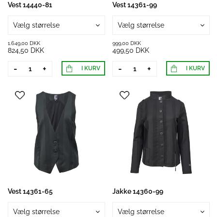
Vest 14440-81
Vest 14361-99
Vælg størrelse
Vælg størrelse
1.649,00 DKK
999,00 DKK
824,50 DKK
499,50 DKK
-
+
-
+
I KURV
I KURV
Vest 14361-65
Jakke 14360-99
Vælg størrelse
Vælg størrelse