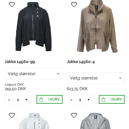
Jakke 14560-99
Jakke 14560-4
Vælg størrelse
Vælg størrelse
1.499,00 DKK
749,50 DKK
623,75 DKK
-
+
-
+
I KURV
I KURV