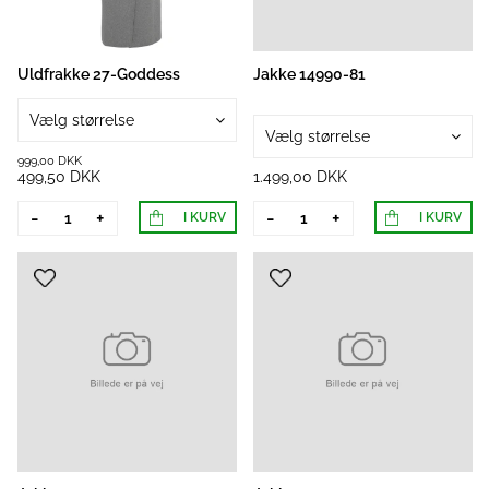
Uldfrakke 27-Goddess
Jakke 14990-81
Vælg størrelse
Vælg størrelse
999,00 DKK
499,50 DKK
1.499,00 DKK
-
+
-
+
I KURV
I KURV