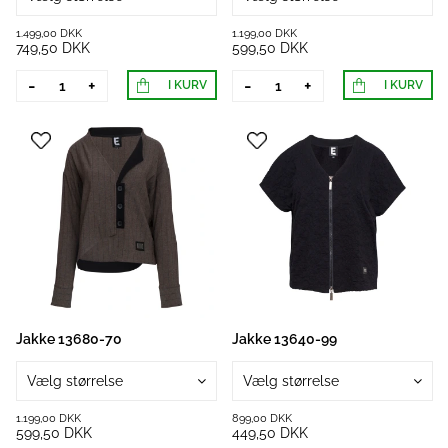
1.499,00 DKK
1.199,00 DKK
749,50 DKK
599,50 DKK
-
+
-
+
I KURV
I KURV
Jakke 13680-70
Jakke 13640-99
Vælg størrelse
Vælg størrelse
1.199,00 DKK
899,00 DKK
599,50 DKK
449,50 DKK