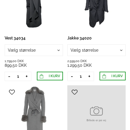
Vest 34034
Jakke 34020
Vælg størrelse
Vælg størrelse
1.799,00 DKK
2.599,00 DKK
899,50 DKK
1.299,50 DKK
-
+
-
+
I KURV
I KURV