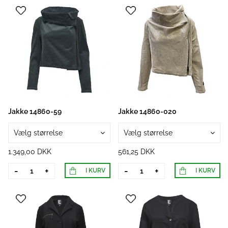
Jakke 14860-59
Jakke 14860-020
Vælg størrelse
Vælg størrelse
1.349,00 DKK
561,25 DKK
-
+
-
+
I KURV
I KURV