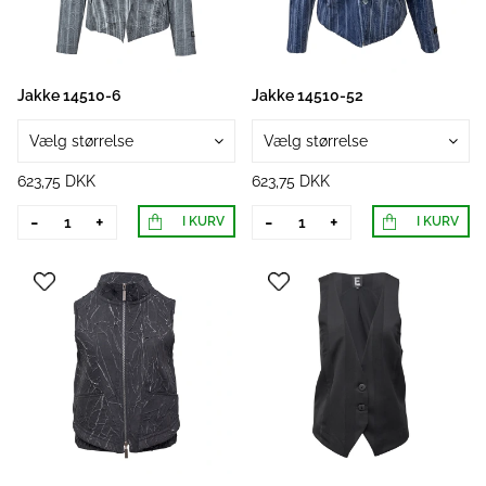
Jakke 14510-6
Jakke 14510-52
Vælg størrelse
Vælg størrelse
623,75 DKK
623,75 DKK
-
+
-
+
I KURV
I KURV