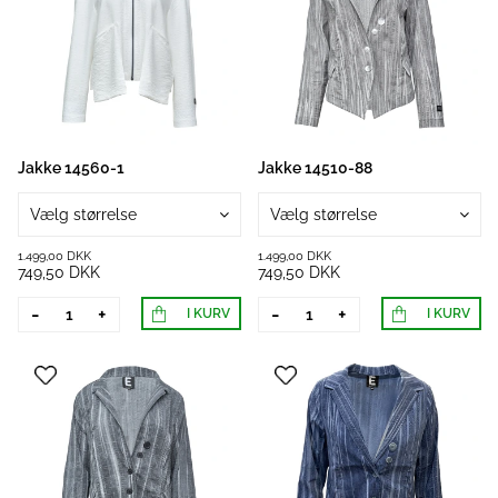
Jakke 14560-1
Jakke 14510-88
Vælg størrelse
Vælg størrelse
1.499,00 DKK
1.499,00 DKK
749,50 DKK
749,50 DKK
-
+
-
+
I KURV
I KURV