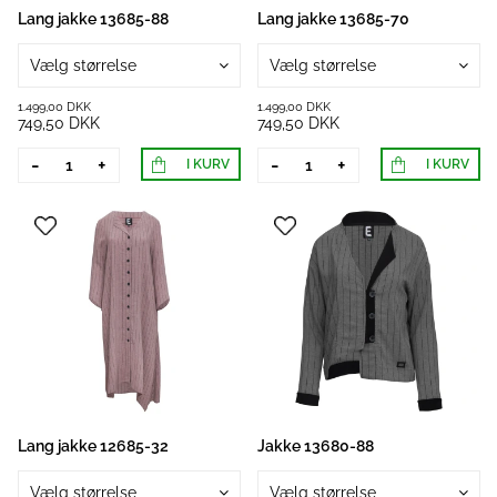
Lang jakke 13685-88
Lang jakke 13685-70
Vælg størrelse
Vælg størrelse
1.499,00 DKK
1.499,00 DKK
749,50 DKK
749,50 DKK
-
+
-
+
I KURV
I KURV
Lang jakke 12685-32
Jakke 13680-88
Vælg størrelse
Vælg størrelse