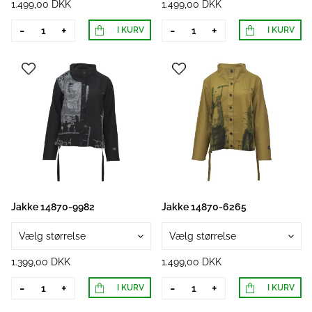
1.499,00 DKK
1.499,00 DKK
-
+
-
+
I KURV
I KURV
Jakke 14870-9982
Jakke 14870-6265
Vælg størrelse
Vælg størrelse
1.399,00 DKK
1.499,00 DKK
-
+
-
+
I KURV
I KURV