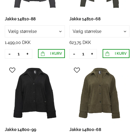
Jakke 14810-88
Jakke 14810-68
Vælg størrelse
Vælg størrelse
1.499,00 DKK
623,75 DKK
-
+
-
+
I KURV
I KURV
Jakke 14800-99
Jakke 14800-68