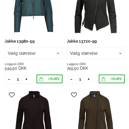
Jakke 13980-59
Jakke 13720-99
Vælg størrelse
Vælg størrelse
1.099,00 DKK
1.499,00 DKK
549,50 DKK
749,50 DKK
-
+
-
+
I KURV
I KURV