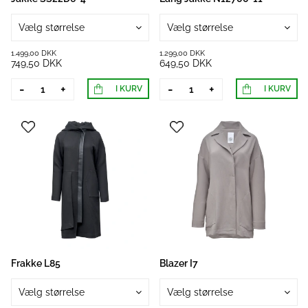
Vælg størrelse
Vælg størrelse
1.499,00 DKK
1.299,00 DKK
749,50 DKK
649,50 DKK
-
+
-
+
I KURV
I KURV
Frakke L85
Blazer I7
Vælg størrelse
Vælg størrelse