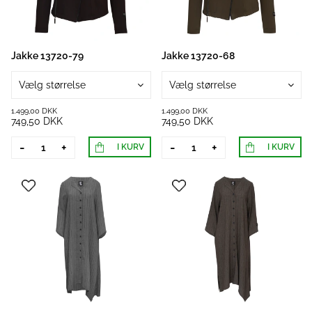
Jakke 13720-79
Jakke 13720-68
Vælg størrelse
Vælg størrelse
1.499,00 DKK
1.499,00 DKK
749,50 DKK
749,50 DKK
-
+
-
+
I KURV
I KURV