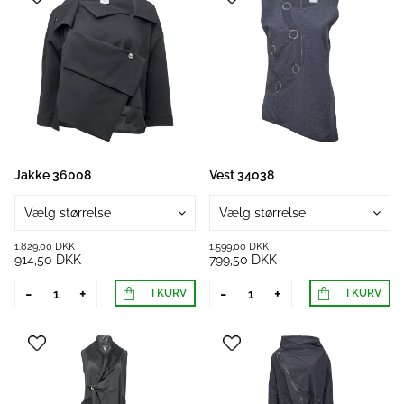
Jakke 36008
Vest 34038
Vælg størrelse
Vælg størrelse
1.829,00 DKK
1.599,00 DKK
914,50 DKK
799,50 DKK
-
+
-
+
I KURV
I KURV