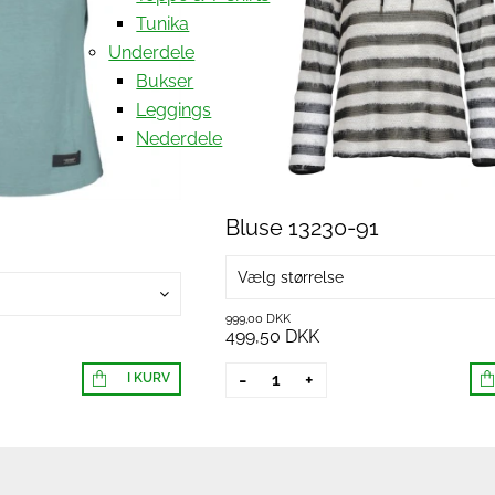
Tunika
Underdele
Bukser
Leggings
Nederdele
Bluse 13230-91
Vælg størrelse
999,00 DKK
499,50 DKK
-
+
I KURV