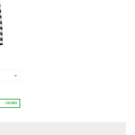
I KURV