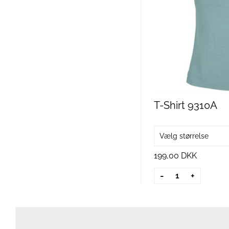
T-Shirt 9310A
Vælg størrelse
199,00 DKK
-
+