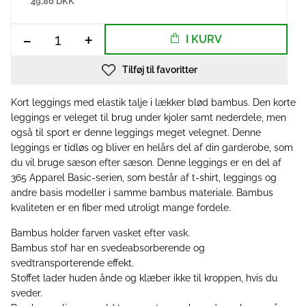
49,80 DKK
-
+
I KURV
Tilføj til favoritter
Kort leggings med elastik talje i lækker blød bambus. Den korte
leggings er veleget til brug under kjoler samt nederdele, men
også til sport er denne leggings meget velegnet. Denne
leggings er tidløs og bliver en helårs del af din garderobe, som
du vil bruge sæson efter sæson. Denne leggings er en del af
365 Apparel Basic-serien, som består af t-shirt, leggings og
andre basis modeller i samme bambus materiale. Bambus
kvaliteten er en fiber med utroligt mange fordele.
Bambus holder farven vasket efter vask.
Bambus stof har en svedeabsorberende og
svedtransporterende effekt.
Stoffet lader huden ånde og klæber ikke til kroppen, hvis du
sveder.