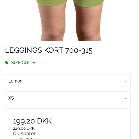
LEGGINGS KORT 700-315
SIZE GUIDE
Lemon
XS
199,20 DKK
249,00 DKK
Du sparer