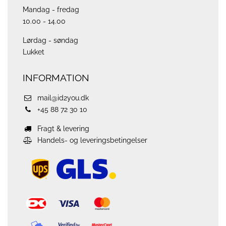
Mandag - fredag
10.00 - 14.00
Lørdag - søndag
Lukket
INFORMATION
mail@id2you.dk
+45 88 72 30 10
Fragt & levering
Handels- og leveringsbetingelser
ups
logo