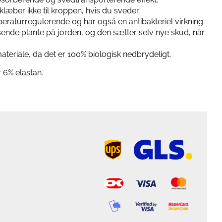
læber ikke til kroppen, hvis du sveder.
raturregulerende og har også en antibakteriel virkning.
ende plante på jorden, og den sætter selv nye skud, når
eriale, da det er 100% biologisk nedbrydeligt.
 6% elastan.
ups
logo