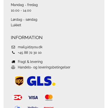
Mandag - fredag
10.00 - 14.00
Lørdag - søndag
Lukket
INFORMATION
mail@id2you.dk
+45 88 72 30 10
Fragt & levering
Handels- og leveringsbetingelser
ups
logo