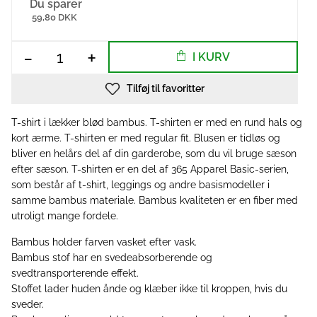
Du sparer
59,80 DKK
-
+
I KURV
Tilføj til favoritter
T-shirt i lækker blød bambus. T-shirten er med en rund hals og
kort ærme. T-shirten er med regular fit. Blusen er tidløs og
bliver en helårs del af din garderobe, som du vil bruge sæson
efter sæson. T-shirten er en del af 365 Apparel Basic-serien,
som består af t-shirt, leggings og andre basismodeller i
samme bambus materiale. Bambus kvaliteten er en fiber med
utroligt mange fordele.
Bambus holder farven vasket efter vask.
Bambus stof har en svedeabsorberende og
svedtransporterende effekt.
Stoffet lader huden ånde og klæber ikke til kroppen, hvis du
sveder.