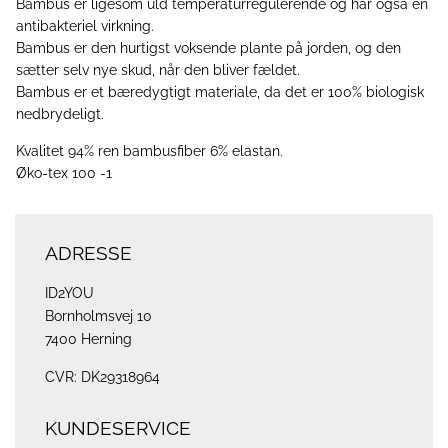
Bambus er ligesom uld temperaturregulerende og har også en
antibakteriel virkning.
Bambus er den hurtigst voksende plante på jorden, og den
sætter selv nye skud, når den bliver fældet.
Bambus er et bæredygtigt materiale, da det er 100% biologisk
nedbrydeligt.
Kvalitet 94% ren bambusfiber 6% elastan.
Øko-tex 100 -1
ADRESSE
ID2YOU
Bornholmsvej 10
7400 Herning
CVR: DK29318964
KUNDESERVICE