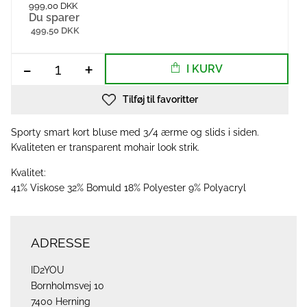
999,00 DKK
Du sparer
499,50 DKK
-
+
I KURV
Tilføj til favoritter
Sporty smart kort bluse med 3/4 ærme og slids i siden.
Kvaliteten er transparent mohair look strik.
Kvalitet:
41% Viskose 32% Bomuld 18% Polyester 9% Polyacryl
ADRESSE
ID2YOU
Bornholmsvej 10
7400 Herning