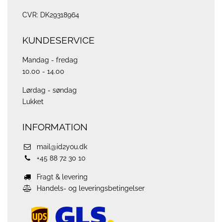
CVR: DK29318964
KUNDESERVICE
Mandag - fredag
10.00 - 14.00
Lørdag - søndag
Lukket
INFORMATION
mail@id2you.dk
+45 88 72 30 10
Fragt & levering
Handels- og leveringsbetingelser
ups