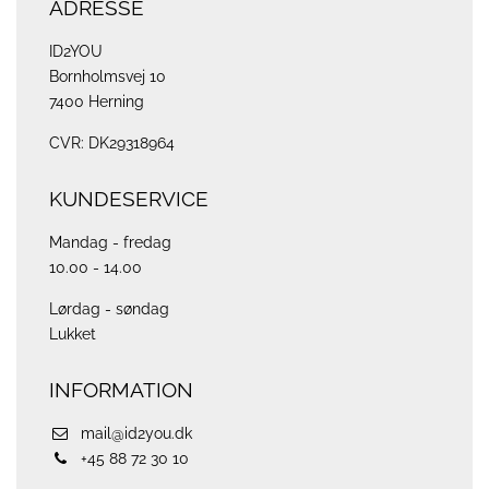
ADRESSE
ID2YOU
Bornholmsvej 10
7400 Herning
CVR: DK29318964
KUNDESERVICE
Mandag - fredag
10.00 - 14.00
Lørdag - søndag
Lukket
INFORMATION
mail@id2you.dk
+45 88 72 30 10