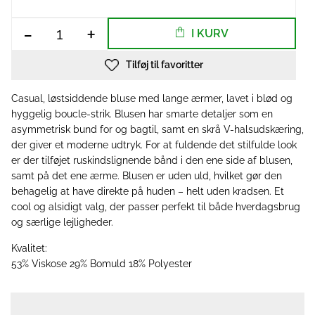
-
+
I KURV
Tilføj til favoritter
Casual, løstsiddende bluse med lange ærmer, lavet i blød og
hyggelig boucle-strik. Blusen har smarte detaljer som en
asymmetrisk bund for og bagtil, samt en skrå V-halsudskæring,
der giver et moderne udtryk. For at fuldende det stilfulde look
er der tilføjet ruskindslignende bånd i den ene side af blusen,
samt på det ene ærme. Blusen er uden uld, hvilket gør den
behagelig at have direkte på huden – helt uden kradsen. Et
cool og alsidigt valg, der passer perfekt til både hverdagsbrug
og særlige lejligheder.
Kvalitet:
53% Viskose 29% Bomuld 18% Polyester