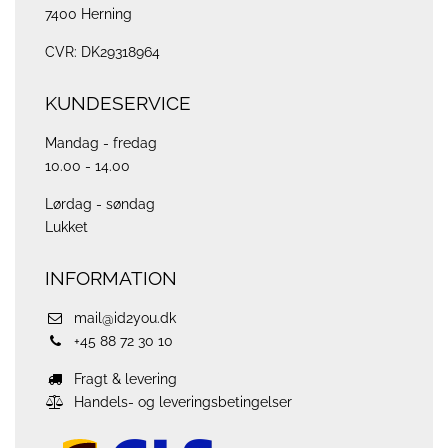
7400 Herning
CVR: DK29318964
KUNDESERVICE
Mandag - fredag
10.00 - 14.00
Lørdag - søndag
Lukket
INFORMATION
mail@id2you.dk
+45 88 72 30 10
Fragt & levering
Handels- og leveringsbetingelser