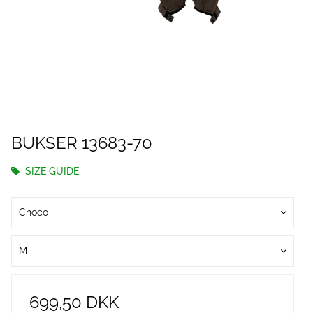
BUKSER 13683-70
SIZE GUIDE
Choco
M
699,50 DKK