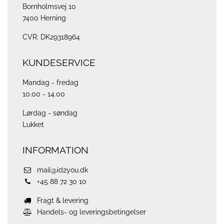
Bornholmsvej 10
7400 Herning
CVR: DK29318964
KUNDESERVICE
Mandag - fredag
10.00 - 14.00
Lørdag - søndag
Lukket
INFORMATION
mail@id2you.dk
+45 88 72 30 10
Fragt & levering
Handels- og leveringsbetingelser