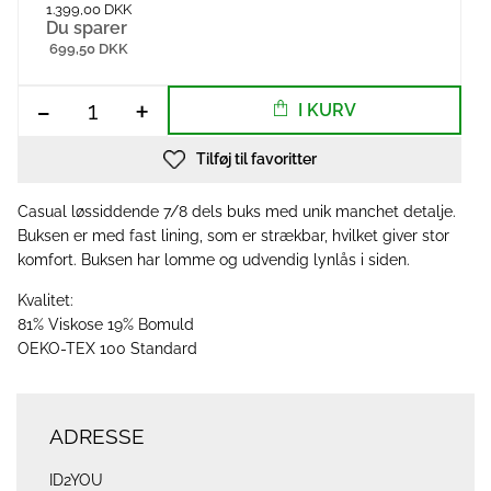
1.399,00 DKK
Du sparer
699,50 DKK
-
+
I KURV
Tilføj til favoritter
Casual løssiddende 7/8 dels buks med unik manchet detalje.
Buksen er med fast lining, som er strækbar, hvilket giver stor
komfort. Buksen har lomme og udvendig lynlås i siden.
Kvalitet:
81% Viskose 19% Bomuld
OEKO-TEX 100 Standard
ADRESSE
ID2YOU