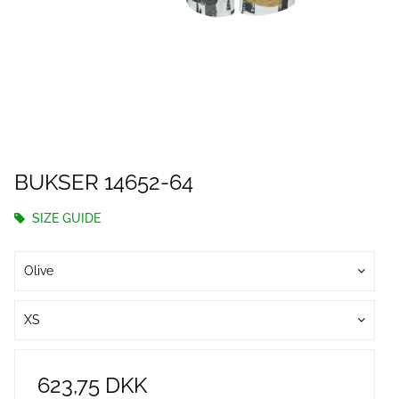
BUKSER 14652-64
SIZE GUIDE
Olive
XS
623,75 DKK