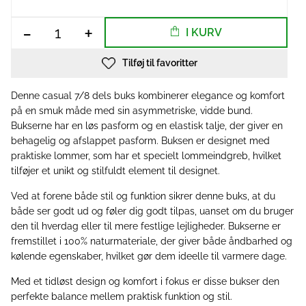
-
+
I KURV
Tilføj til favoritter
Denne casual 7/8 dels buks kombinerer elegance og komfort
på en smuk måde med sin asymmetriske, vidde bund.
Bukserne har en løs pasform og en elastisk talje, der giver en
behagelig og afslappet pasform. Buksen er designet med
praktiske lommer, som har et specielt lommeindgreb, hvilket
tilføjer et unikt og stilfuldt element til designet.
Ved at forene både stil og funktion sikrer denne buks, at du
både ser godt ud og føler dig godt tilpas, uanset om du bruger
den til hverdag eller til mere festlige lejligheder. Bukserne er
fremstillet i 100% naturmateriale, der giver både åndbarhed og
kølende egenskaber, hvilket gør dem ideelle til varmere dage.
Med et tidløst design og komfort i fokus er disse bukser den
perfekte balance mellem praktisk funktion og stil.