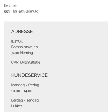
Kvalitet:
55% Hør 45% Bomuld
ADRESSE
ID2YOU
Bornholmsvej 10
7400 Herning
CVR: DK29318964
KUNDESERVICE
Mandag - fredag
10.00 - 14.00
Lørdag - søndag
Lukket