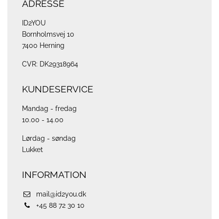
ADRESSE
ID2YOU
Bornholmsvej 10
7400 Herning
CVR: DK29318964
KUNDESERVICE
Mandag - fredag
10.00 - 14.00
Lørdag - søndag
Lukket
INFORMATION
mail@id2you.dk
+45 88 72 30 10