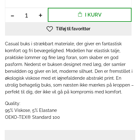
-
+
I KURV
Tilføj til favoritter
Casual buks i strækbart materiale, der giver en fantastisk
komfort og fri bevægelighed. Modellen har elastisk talje,
praktiske lommer og fine læg foran, som skaber en god
pasform. Nederst er buksen designet med læg, der samler
benvidden og giver en let, moderne silhuet. Den er fremstillet i
økologisk viskose med et iøjnefaldende abstrakt print. En
utrolig behagelig buks, som næsten ikke mærkes på kroppen –
perfekt til dig, der ikke vil gå på kompromis med komfort.
Quality:
95% Viskose, 5% Elastane
OEKO-TEX® Standard 100