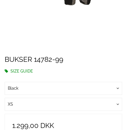
BUKSER 14782-99
SIZE GUIDE
Black
XS
1.299,00 DKK