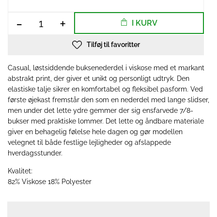
-
+
I KURV
Tilføj til favoritter
Casual, løstsiddende buksenederdel i viskose med et markant
abstrakt print, der giver et unikt og personligt udtryk. Den
elastiske talje sikrer en komfortabel og fleksibel pasform. Ved
første øjekast fremstår den som en nederdel med lange slidser,
men under det lette ydre gemmer der sig ensfarvede 7/8-
bukser med praktiske lommer. Det lette og åndbare materiale
giver en behagelig følelse hele dagen og gør modellen
velegnet til både festlige lejligheder og afslappede
hverdagsstunder.
Kvalitet:
82% Viskose 18% Polyester