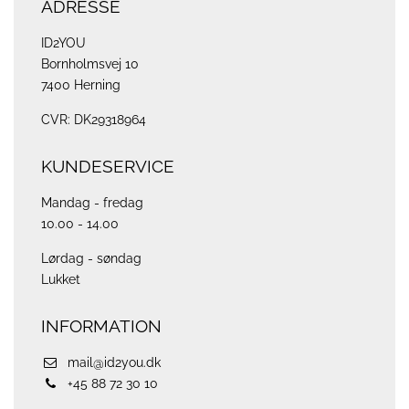
ADRESSE
ID2YOU
Bornholmsvej 10
7400 Herning
CVR: DK29318964
KUNDESERVICE
Mandag - fredag
10.00 - 14.00
Lørdag - søndag
Lukket
INFORMATION
mail@id2you.dk
+45 88 72 30 10