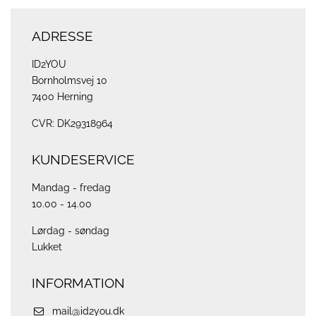
ADRESSE
ID2YOU
Bornholmsvej 10
7400 Herning
CVR: DK29318964
KUNDESERVICE
Mandag - fredag
10.00 - 14.00
Lørdag - søndag
Lukket
INFORMATION
mail@id2you.dk