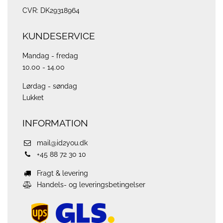
CVR: DK29318964
KUNDESERVICE
Mandag - fredag
10.00 - 14.00
Lørdag - søndag
Lukket
INFORMATION
mail@id2you.dk
+45 88 72 30 10
Fragt & levering
Handels- og leveringsbetingelser
ups
logo