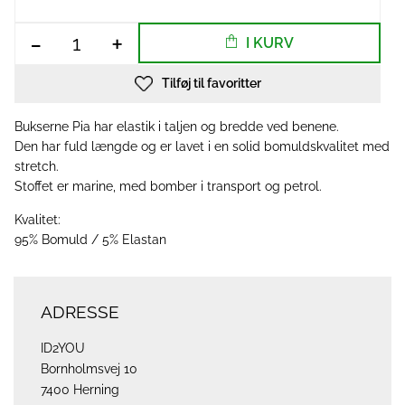
-
+
I KURV
Tilføj til favoritter
Bukserne Pia har elastik i taljen og bredde ved benene.
Den har fuld længde og er lavet i en solid bomuldskvalitet med
stretch.
Stoffet er marine, med bomber i transport og petrol.
Kvalitet:
95% Bomuld / 5% Elastan
ADRESSE
ID2YOU
Bornholmsvej 10
7400 Herning