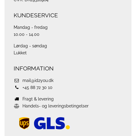
KUNDESERVICE
Mandag - fredag
10.00 - 14.00
Lørdag - søndag
Lukket
INFORMATION
mail@id2you.dk
+45 88 72 30 10
Fragt & levering
Handels- og leveringsbetingelser
ups
logo