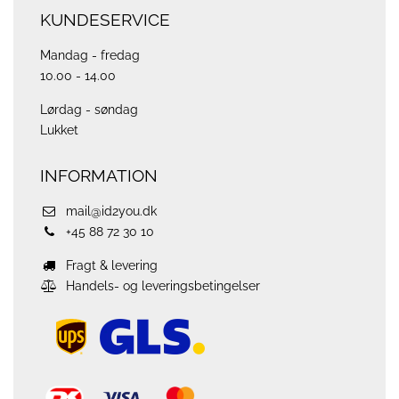
KUNDESERVICE
Mandag - fredag
10.00 - 14.00
Lørdag - søndag
Lukket
INFORMATION
mail@id2you.dk
+45 88 72 30 10
Fragt & levering
Handels- og leveringsbetingelser
ups
logo