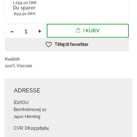
1.799,00 DKK
Du sparer
899,50 DKK
-
+
I KURV
Tilføj til favoritter
Kvalitet:
100% Viscose
ADRESSE
ID2YOU
Bornholmsvej 10
7400 Herning
CVR: DK29318964