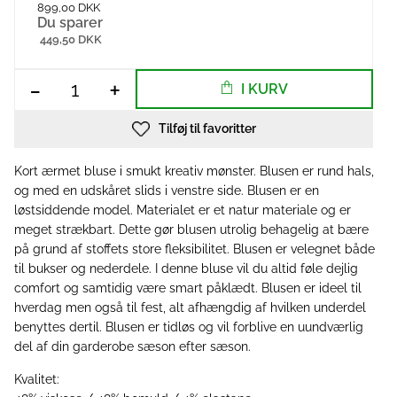
899,00 DKK
Du sparer
449,50 DKK
-
+
I KURV
Tilføj til favoritter
Kort ærmet bluse i smukt kreativ mønster. Blusen er rund hals,
og med en udskåret slids i venstre side. Blusen er en
løstsiddende model. Materialet er et natur materiale og er
meget strækbart. Dette gør blusen utrolig behagelig at bære
på grund af stoffets store fleksibilitet. Blusen er velegnet både
til bukser og nederdele. I denne bluse vil du altid føle dejlig
comfort og samtidig være smart påklædt. Blusen er ideel til
hverdag men også til fest, alt afhængdig af hvilken underdel
benyttes dertil. Blusen er tidløs og vil forblive en uundværlig
del af din garderobe sæson efter sæson.
Kvalitet: