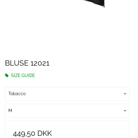
BLUSE 12021
SIZE GUIDE
Tobacco
M
449,50 DKK