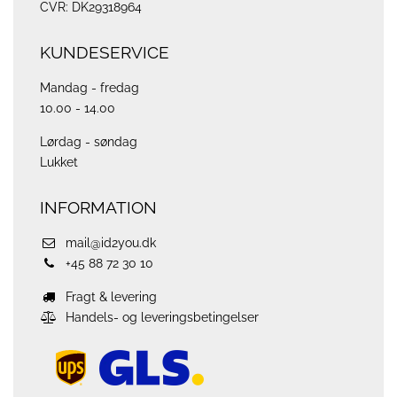
CVR: DK29318964
KUNDESERVICE
Mandag - fredag
10.00 - 14.00
Lørdag - søndag
Lukket
INFORMATION
mail@id2you.dk
+45 88 72 30 10
Fragt & levering
Handels- og leveringsbetingelser
ups
logo