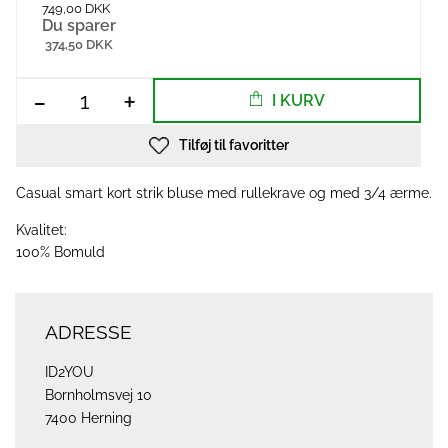
749,00 DKK
Du sparer
374,50 DKK
-
+
I KURV
Tilføj til favoritter
Casual smart kort strik bluse med rullekrave og med 3/4 ærme.
Kvalitet:
100% Bomuld
ADRESSE
ID2YOU
Bornholmsvej 10
7400 Herning