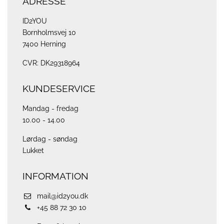
ADRESSE
ID2YOU
Bornholmsvej 10
7400 Herning
CVR: DK29318964
KUNDESERVICE
Mandag - fredag
10.00 - 14.00
Lørdag - søndag
Lukket
INFORMATION
mail@id2you.dk
+45 88 72 30 10