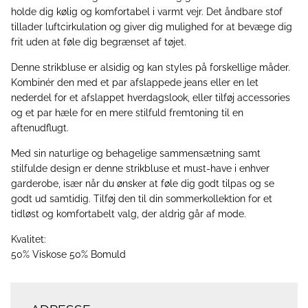
holde dig kølig og komfortabel i varmt vejr. Det åndbare stof
tillader luftcirkulation og giver dig mulighed for at bevæge dig
frit uden at føle dig begrænset af tøjet.
Denne strikbluse er alsidig og kan styles på forskellige måder.
Kombinér den med et par afslappede jeans eller en let
nederdel for et afslappet hverdagslook, eller tilføj accessories
og et par hæle for en mere stilfuld fremtoning til en
aftenudflugt.
Med sin naturlige og behagelige sammensætning samt
stilfulde design er denne strikbluse et must-have i enhver
garderobe, især når du ønsker at føle dig godt tilpas og se
godt ud samtidig. Tilføj den til din sommerkollektion for et
tidløst og komfortabelt valg, der aldrig går af mode.
Kvalitet:
50% Viskose 50% Bomuld