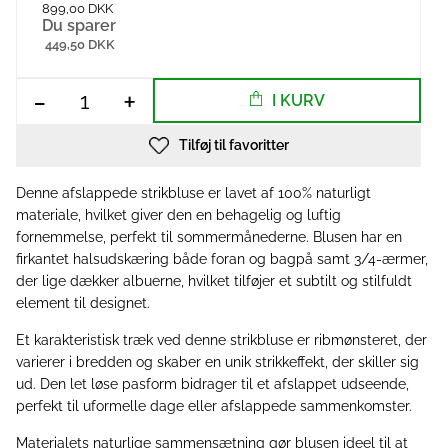
899,00 DKK
Du sparer
449,50 DKK
-
+
I KURV
Tilføj til favoritter
Denne afslappede strikbluse er lavet af 100% naturligt
materiale, hvilket giver den en behagelig og luftig
fornemmelse, perfekt til sommermånederne. Blusen har en
firkantet halsudskæring både foran og bagpå samt 3/4-ærmer,
der lige dækker albuerne, hvilket tilføjer et subtilt og stilfuldt
element til designet.
Et karakteristisk træk ved denne strikbluse er ribmønsteret, der
varierer i bredden og skaber en unik strikkeffekt, der skiller sig
ud. Den let løse pasform bidrager til et afslappet udseende,
perfekt til uformelle dage eller afslappede sammenkomster.
Materialets naturlige sammensætning gør blusen ideel til at