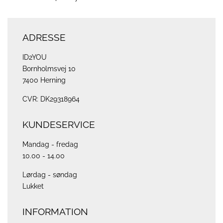
ADRESSE
ID2YOU
Bornholmsvej 10
7400 Herning
CVR: DK29318964
KUNDESERVICE
Mandag - fredag
10.00 - 14.00
Lørdag - søndag
Lukket
INFORMATION