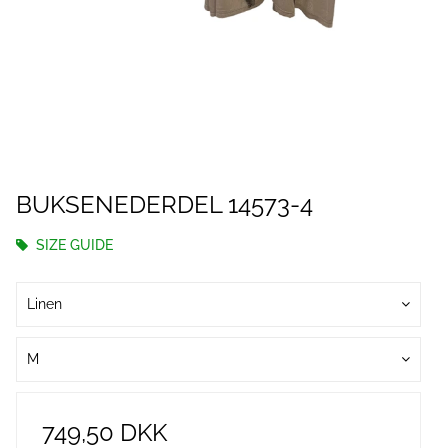
BUKSENEDERDEL 14573-4
SIZE GUIDE
Linen
M
749,50 DKK