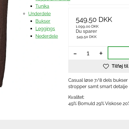
Tunika
Underdele
549,50 DKK
Bukser
1.099,00 DKK
Leggings
Du sparer
Nederdele
549,50 DKK
-
+
Tilføj ti
Casual løse 7/8 dels bukser
stropper samt smart detalje 
Kvalitet:
49% Bomuld 29% Viskose 20%