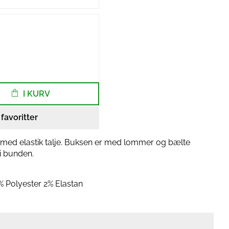
I KURV
l favoritter
 med elastik talje. Buksen er med lommer og bælte
i bunden.
 Polyester 2% Elastan