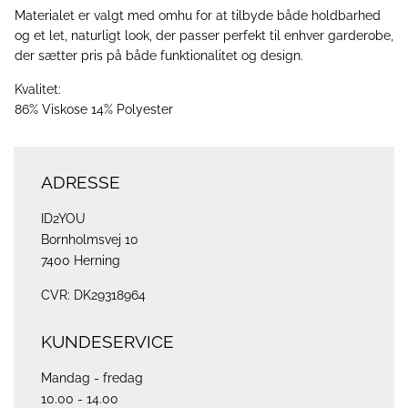
Materialet er valgt med omhu for at tilbyde både holdbarhed
og et let, naturligt look, der passer perfekt til enhver garderobe,
der sætter pris på både funktionalitet og design.
Kvalitet:
86% Viskose 14% Polyester
ADRESSE
ID2YOU
Bornholmsvej 10
7400 Herning
CVR: DK29318964
KUNDESERVICE
Mandag - fredag
10.00 - 14.00