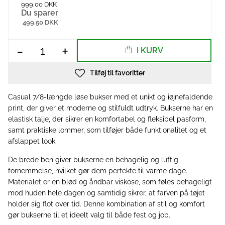
999,00 DKK
Du sparer
499,50 DKK
-
+
I KURV
Tilføj til favoritter
Casual 7/8-længde løse bukser med et unikt og iøjnefaldende
print, der giver et moderne og stilfuldt udtryk. Bukserne har en
elastisk talje, der sikrer en komfortabel og fleksibel pasform,
samt praktiske lommer, som tilføjer både funktionalitet og et
afslappet look.
De brede ben giver bukserne en behagelig og luftig
fornemmelse, hvilket gør dem perfekte til varme dage.
Materialet er en blød og åndbar viskose, som føles behageligt
mod huden hele dagen og samtidig sikrer, at farven på tøjet
holder sig flot over tid. Denne kombination af stil og komfort
gør bukserne til et ideelt valg til både fest og job.