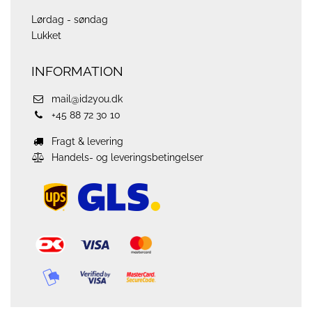
Lørdag - søndag
Lukket
INFORMATION
mail@id2you.dk
+45 88 72 30 10
Fragt & levering
Handels- og leveringsbetingelser
ups
logo