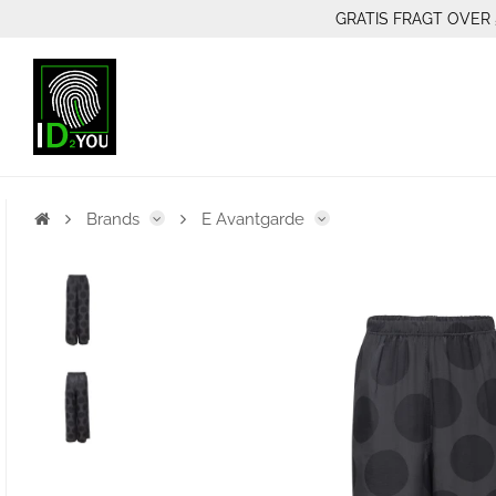
GRATIS FRAGT OVER 
Brands
E Avantgarde