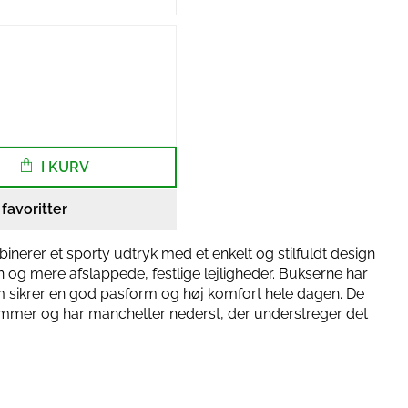
I KURV
l favoritter
inerer et sporty udtryk med et enkelt og stilfuldt design
n og mere afslappede, festlige lejligheder. Bukserne har
om sikrer en god pasform og høj komfort hele dagen. De
ommer og har manchetter nederst, der understreger det