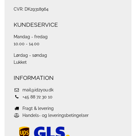
CVR: DK29318964
KUNDESERVICE
Mandag - fredag
10.00 - 14.00
Lørdag - søndag
Lukket
INFORMATION
mail@id2you.dk
+45 88 72 30 10
Fragt & levering
Handels- og leveringsbetingelser
ups