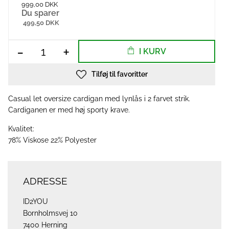
999,00 DKK
Du sparer
499,50 DKK
-
+
I KURV
Tilføj til favoritter
Casual let oversize cardigan med lynlås i 2 farvet strik.
Cardiganen er med høj sporty krave.
Kvalitet:
78% Viskose 22% Polyester
ADRESSE
ID2YOU
Bornholmsvej 10
7400 Herning