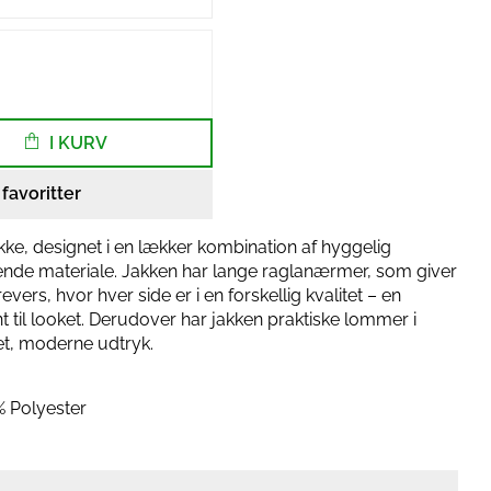
I KURV
l favoritter
ke, designet i en lækker kombination af hyggelig
nende materiale. Jakken har lange raglanærmer, som giver
vers, hvor hver side er i en forskellig kvalitet – en
ant til looket. Derudover har jakken praktiske lommer i
t, moderne udtryk.
 Polyester