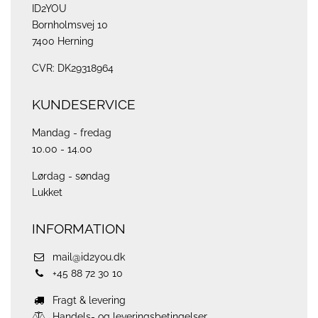
ID2YOU
Bornholmsvej 10
7400 Herning
CVR: DK29318964
KUNDESERVICE
Mandag - fredag
10.00 - 14.00
Lørdag - søndag
Lukket
INFORMATION
mail@id2you.dk
+45 88 72 30 10
Fragt & levering
Handels- og leveringsbetingelser