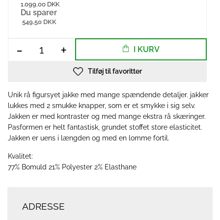
1.099,00 DKK
Du sparer
549,50 DKK
-
+
I KURV
Tilføj til favoritter
Unik rå figursyet jakke med mange spændende detaljer. jakker
lukkes med 2 smukke knapper, som er et smykke i sig selv.
Jakken er med kontraster og med mange ekstra rå skæringer.
Pasformen er helt fantastisk, grundet stoffet store elasticitet.
Jakken er uens i længden og med en lomme fortil.
Kvalitet:
77% Bomuld 21% Polyester 2% Elasthane
ADRESSE