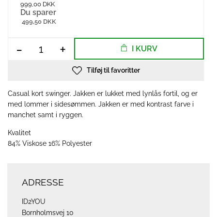
999,00 DKK
Du sparer
499,50 DKK
-
+
I KURV
Tilføj til favoritter
Casual kort swinger. Jakken er lukket med lynlås fortil, og er
med lommer i sidesømmen. Jakken er med kontrast farve i
manchet samt i ryggen.
Kvalitet
84% Viskose 16% Polyester
ADRESSE
ID2YOU
Bornholmsvej 10