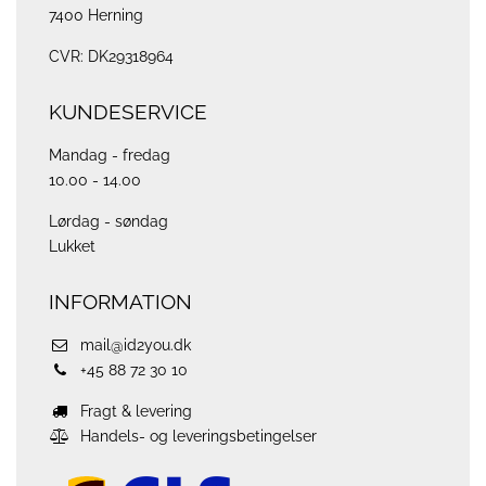
7400 Herning
CVR: DK29318964
KUNDESERVICE
Mandag - fredag
10.00 - 14.00
Lørdag - søndag
Lukket
INFORMATION
mail@id2you.dk
+45 88 72 30 10
Fragt & levering
Handels- og leveringsbetingelser