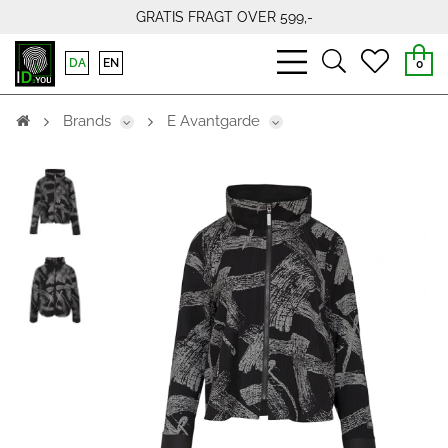
GRATIS FRAGT OVER 599,-
bars
search
heart
DA
EN
0
light
light
light
Brands
E Avantgarde