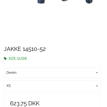
JAKKE 14510-52
SIZE GUIDE
Denim
XS
623,75 DKK