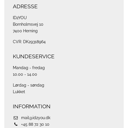
ADRESSE
ID2YOU
Bornholmsvej 10
7400 Herning
CVR: DK29318964
KUNDESERVICE
Mandag - fredag
10.00 - 14.00
Lørdag - søndag
Lukket
INFORMATION
mail@id2you.dk
+45 88 72 30 10