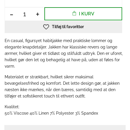
-
+
I KURV
Tilføj til favoritter
En casual, figursyet habitjakke med praktiske lommer og
elegante knapdetaljer. Jakken har klassiske revers og lange
ærmer, hvilket giver et tidløst og stilfuldt udtryk. Den er uforet,
hvilket gør den let og behagelig at have på, uden at føles for
varm.
Materialet er strækbart, hvilket sikrer maksimal
bevægelsesfrihed og komfort. Det lette design gør, at jakken
næsten ikke mærkes, når den bæres, samtidig med at den
tilføjer et sofistikeret touch til ethvert outfit.
Kvalitet:
50% Viscose 40% Linen 7% Polyester 3% Spandex