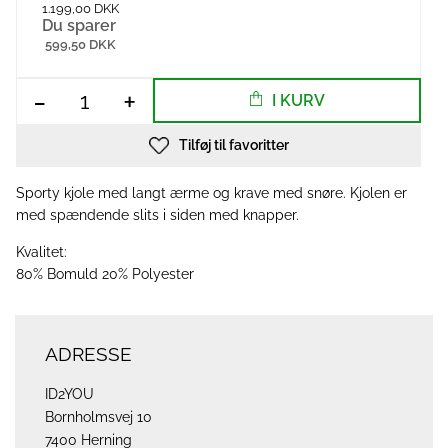
1.199,00 DKK
Du sparer
599,50 DKK
-
+
I KURV
Tilføj til favoritter
Sporty kjole med langt ærme og krave med snøre. Kjolen er
med spændende slits i siden med knapper.
Kvalitet:
80% Bomuld 20% Polyester
ADRESSE
ID2YOU
Bornholmsvej 10
7400 Herning