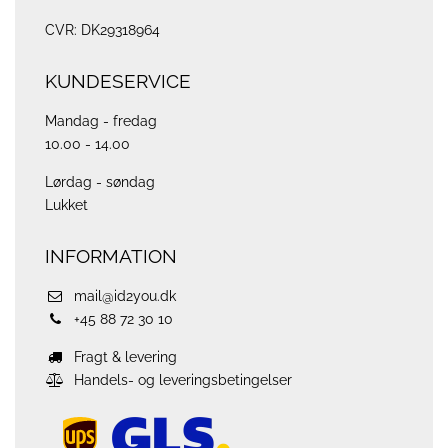
CVR: DK29318964
KUNDESERVICE
Mandag - fredag
10.00 - 14.00
Lørdag - søndag
Lukket
INFORMATION
mail@id2you.dk
+45 88 72 30 10
Fragt & levering
Handels- og leveringsbetingelser
ups