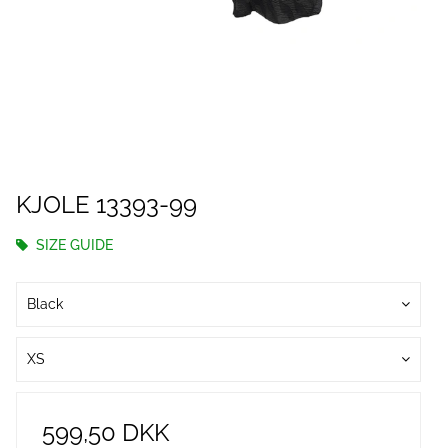
KJOLE 13393-99
SIZE GUIDE
Black
XS
599,50 DKK