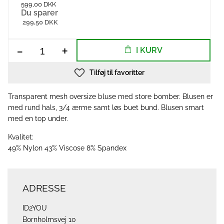
599,00 DKK
Du sparer
299,50 DKK
-
+
I KURV
Tilføj til favoritter
Transparent mesh oversize bluse med store bomber. Blusen er
med rund hals, 3/4 ærme samt løs buet bund. Blusen smart
med en top under.
Kvalitet:
49% Nylon 43% Viscose 8% Spandex
ADRESSE
ID2YOU
Bornholmsvej 10