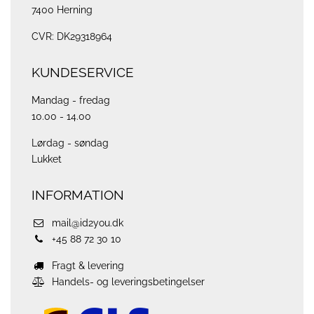
7400 Herning
CVR: DK29318964
KUNDESERVICE
Mandag - fredag
10.00 - 14.00
Lørdag - søndag
Lukket
INFORMATION
mail@id2you.dk
+45 88 72 30 10
Fragt & levering
Handels- og leveringsbetingelser