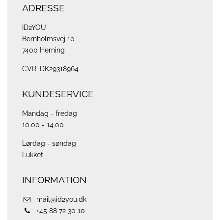
ADRESSE
ID2YOU
Bornholmsvej 10
7400 Herning
CVR: DK29318964
KUNDESERVICE
Mandag - fredag
10.00 - 14.00
Lørdag - søndag
Lukket
INFORMATION
mail@id2you.dk
+45 88 72 30 10