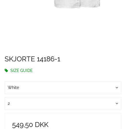
SKJORTE 14186-1
SIZE GUIDE
White
2
549,50 DKK