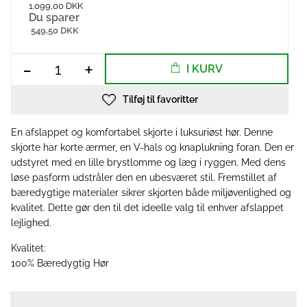
1.099,00 DKK
Du sparer
549,50 DKK
-
+
I KURV
Tilføj til favoritter
En afslappet og komfortabel skjorte i luksuriøst hør. Denne
skjorte har korte ærmer, en V-hals og knaplukning foran. Den er
udstyret med en lille brystlomme og læg i ryggen. Med dens
løse pasform udstråler den en ubesværet stil. Fremstillet af
bæredygtige materialer sikrer skjorten både miljøvenlighed og
kvalitet. Dette gør den til det ideelle valg til enhver afslappet
lejlighed.
Kvalitet:
100% Bæredygtig Hør