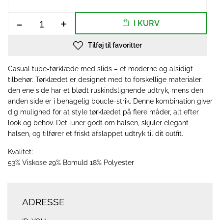
-
+
I KURV
Tilføj til favoritter
Casual tube-tørklæde med slids – et moderne og alsidigt
tilbehør. Tørklædet er designet med to forskellige materialer:
den ene side har et blødt ruskindslignende udtryk, mens den
anden side er i behagelig boucle-strik. Denne kombination giver
dig mulighed for at style tørklædet på flere måder, alt efter
look og behov. Det luner godt om halsen, skjuler elegant
halsen, og tilfører et friskt afslappet udtryk til dit outfit.
Kvalitet:
53% Viskose 29% Bomuld 18% Polyester
ADRESSE