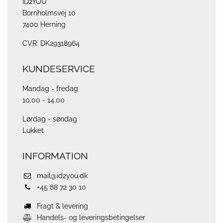
ID2YOU
Bornholmsvej 10
7400 Herning
CVR: DK29318964
KUNDESERVICE
Mandag - fredag
10.00 - 14.00
Lørdag - søndag
Lukket
INFORMATION
mail@id2you.dk
+45 88 72 30 10
Fragt & levering
Handels- og leveringsbetingelser