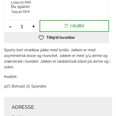
1.299,00 DKK
Du sparer
649,50 DKK
-
+
I KURV
Tilføj til favoritter
Sporty kort strækbar jakke med lynlås. Jakken er med
asymmetrisk krave og manchet. Jakken er med 3/4 ærme og
snørretræk i bunden. Jakken er lædderlook bånd på ærme og i
siden.
Kvalitet:
97% Bomuld 3% Spandex
ADRESSE