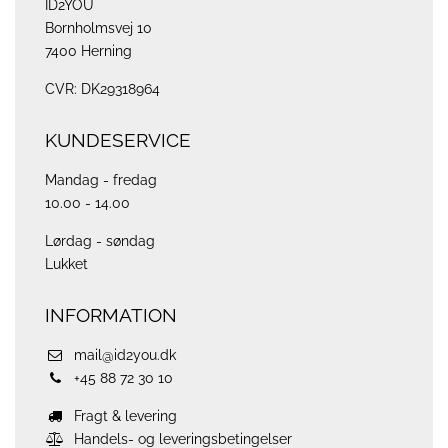
ID2YOU
Bornholmsvej 10
7400 Herning
CVR: DK29318964
KUNDESERVICE
Mandag - fredag
10.00 - 14.00
Lørdag - søndag
Lukket
INFORMATION
mail@id2you.dk
+45 88 72 30 10
Fragt & levering
Handels- og leveringsbetingelser