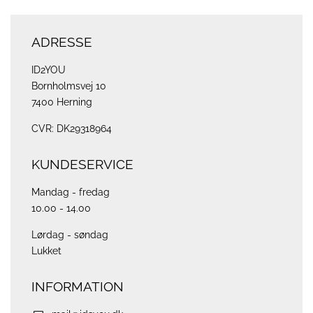
ADRESSE
ID2YOU
Bornholmsvej 10
7400 Herning
CVR: DK29318964
KUNDESERVICE
Mandag - fredag
10.00 - 14.00
Lørdag - søndag
Lukket
INFORMATION