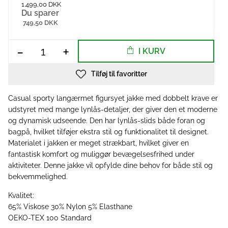
1.499,00 DKK
Du sparer
749,50 DKK
-
+
I KURV
Tilføj til favoritter
Casual sporty langærmet figursyet jakke med dobbelt krave er
udstyret med mange lynlås-detaljer, der giver den et moderne
og dynamisk udseende. Den har lynlås-slids både foran og
bagpå, hvilket tilføjer ekstra stil og funktionalitet til designet.
Materialet i jakken er meget strækbart, hvilket giver en
fantastisk komfort og muliggør bevægelsesfrihed under
aktiviteter. Denne jakke vil opfylde dine behov for både stil og
bekvemmelighed.
Kvalitet:
65% Viskose 30% Nylon 5% Elasthane
OEKO-TEX 100 Standard