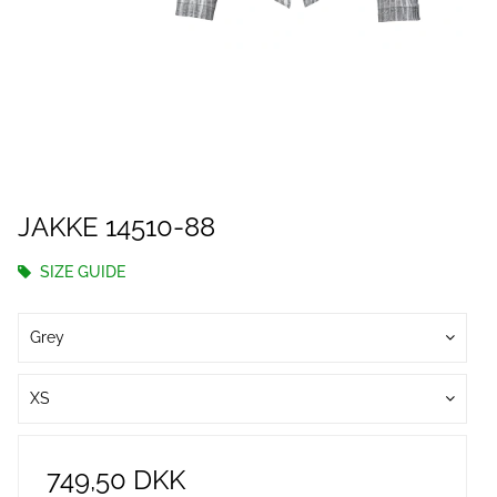
JAKKE 14510-88
SIZE GUIDE
Grey
XS
749,50 DKK