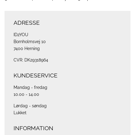
ADRESSE
ID2YOU
Bornholmsvej 10
7400 Herning
CVR: DK29318964
KUNDESERVICE
Mandag - fredag
10.00 - 14.00
Lørdag - søndag
Lukket
INFORMATION