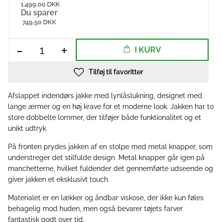
1.499,00 DKK
Du sparer
749,50 DKK
-
+
I KURV
Tilføj til favoritter
Afslappet indendørs jakke med lynlåslukning, designet med
lange ærmer og en høj krave for et moderne look. Jakken har to
store dobbelte lommer, der tilføjer både funktionalitet og et
unikt udtryk.
På fronten prydes jakken af en stolpe med metal knapper, som
understreger det stilfulde design. Metal knapper går igen på
manchetterne, hvilket fuldender det gennemførte udseende og
giver jakken et eksklusivt touch.
Materialet er en lækker og åndbar viskose, der ikke kun føles
behagelig mod huden, men også bevarer tøjets farver
fantastisk godt over tid.