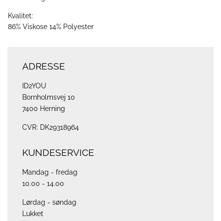
Kvalitet:
86% Viskose 14% Polyester
ADRESSE
ID2YOU
Bornholmsvej 10
7400 Herning
CVR: DK29318964
KUNDESERVICE
Mandag - fredag
10.00 - 14.00
Lørdag - søndag
Lukket