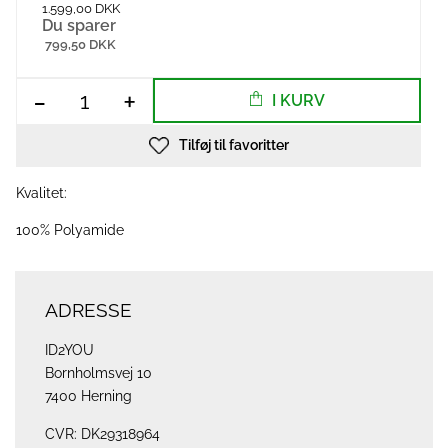
1.599,00 DKK
Du sparer
799,50 DKK
-
+
I KURV
Tilføj til favoritter
Kvalitet:
100% Polyamide
ADRESSE
ID2YOU
Bornholmsvej 10
7400 Herning
CVR: DK29318964