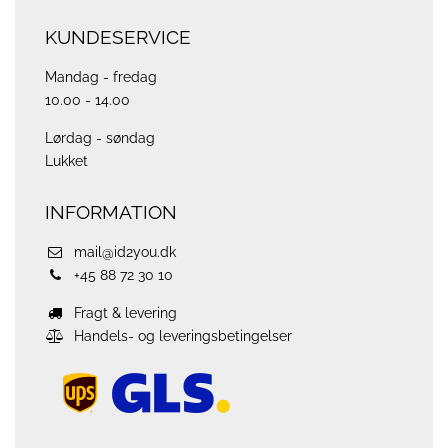
KUNDESERVICE
Mandag - fredag
10.00 - 14.00
Lørdag - søndag
Lukket
INFORMATION
mail@id2you.dk
+45 88 72 30 10
Fragt & levering
Handels- og leveringsbetingelser
ups
logo