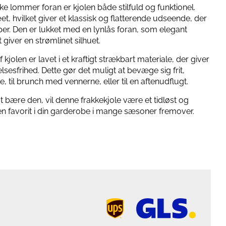
 lommer foran er kjolen både stilfuld og funktionel.
, hvilket giver et klassisk og flatterende udseende, der
yper. Den er lukket med en lynlås foran, som elegant
t giver en strømlinet silhuet.
jolen er lavet i et kraftigt strækbart materiale, der giver
sesfrihed. Dette gør det muligt at bevæge sig frit,
 til brunch med vennerne, eller til en aftenudflugt.
bære den, vil denne frakkekjole være et tidløst og
ve en favorit i din garderobe i mange sæsoner fremover.
ups
logo