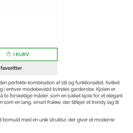
I KURV
l favoritter
en perfekte kombination af stil og funktionalitet, hvilket
alg i enhver modebevidst kvindes garderobe. Kjolen er
å to forskellige måder; som en lukket kjole for et elegant
n som en lang, smart frakke, der tilføjer et trendy lag til
ted bomuld med en unik struktur, der giver et moderne