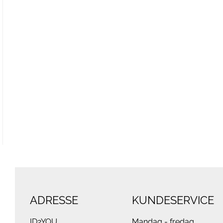
ADRESSE
KUNDESERVICE
ID2YOU
Mandag - fredag