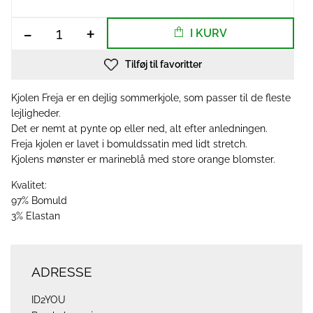
-
+
I KURV
Tilføj til favoritter
Kjolen Freja er en dejlig sommerkjole, som passer til de fleste
lejligheder.
Det er nemt at pynte op eller ned, alt efter anledningen.
Freja kjolen er lavet i bomuldssatin med lidt stretch.
Kjolens mønster er marineblå med store orange blomster.
Kvalitet:
97% Bomuld
3% Elastan
ADRESSE
ID2YOU