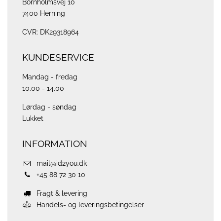
Bornholmsvej 10
7400 Herning
CVR: DK29318964
KUNDESERVICE
Mandag - fredag
10.00 - 14.00
Lørdag - søndag
Lukket
INFORMATION
mail@id2you.dk
+45 88 72 30 10
Fragt & levering
Handels- og leveringsbetingelser