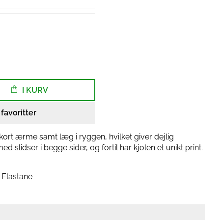
I KURV
l favoritter
kort ærme samt læg i ryggen, hvilket giver dejlig
 slidser i begge sider, og fortil har kjolen et unikt print.
 Elastane