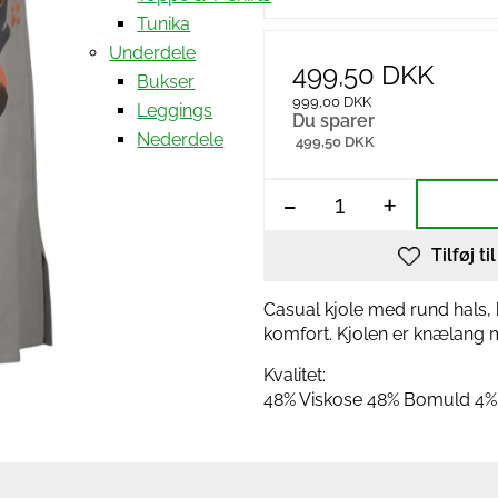
Tunika
Underdele
499,50 DKK
Bukser
999,00 DKK
Leggings
Du sparer
Nederdele
499,50 DKK
-
+
Tilføj ti
Casual kjole med rund hals, 
komfort. Kjolen er knælang med
Kvalitet:
48% Viskose 48% Bomuld 4%