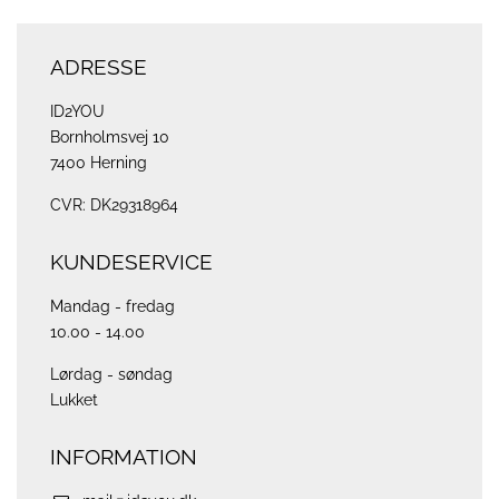
ADRESSE
ID2YOU
Bornholmsvej 10
7400 Herning
CVR: DK29318964
KUNDESERVICE
Mandag - fredag
10.00 - 14.00
Lørdag - søndag
Lukket
INFORMATION