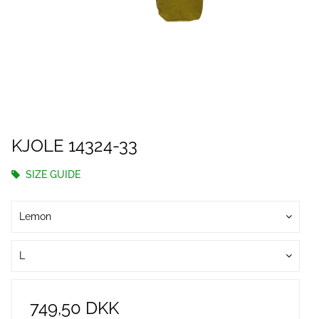
KJOLE 14324-33
SIZE GUIDE
Lemon
L
749,50 DKK