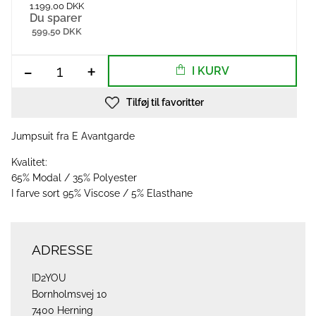
1.199,00 DKK
Du sparer
599,50 DKK
-
+
I KURV
Tilføj til favoritter
Jumpsuit fra E Avantgarde
Kvalitet:
65% Modal / 35% Polyester
I farve sort 95% Viscose / 5% Elasthane
ADRESSE
ID2YOU
Bornholmsvej 10
7400 Herning