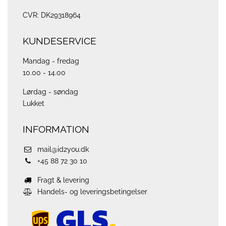
CVR: DK29318964
KUNDESERVICE
Mandag - fredag
10.00 - 14.00
Lørdag - søndag
Lukket
INFORMATION
mail@id2you.dk
+45 88 72 30 10
Fragt & levering
Handels- og leveringsbetingelser
ups