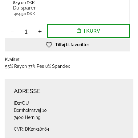
849,00 DKK
Du sparer
424,50 DKK
-
+
I KURV
Tilføj til favoritter
Kvalitet:
55% Rayon 37% Pes 8% Spandex
ADRESSE
ID2YOU
Bornholmsvej 10
7400 Herning
CVR: DK29318964