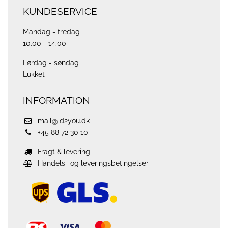
KUNDESERVICE
Mandag - fredag
10.00 - 14.00
Lørdag - søndag
Lukket
INFORMATION
mail@id2you.dk
+45 88 72 30 10
Fragt & levering
Handels- og leveringsbetingelser
ups
logo