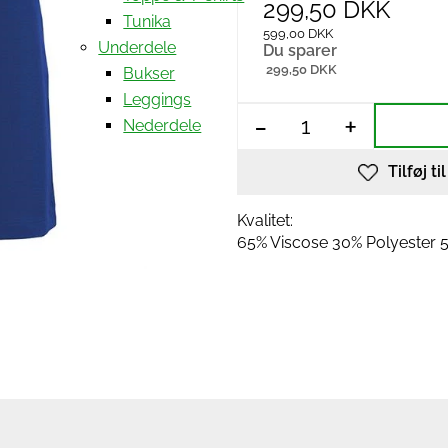
299,50 DKK
Tunika
599,00 DKK
Underdele
Du sparer
299,50 DKK
Bukser
Leggings
-
+
Nederdele
Tilføj ti
Kvalitet:
65% Viscose 30% Polyester 