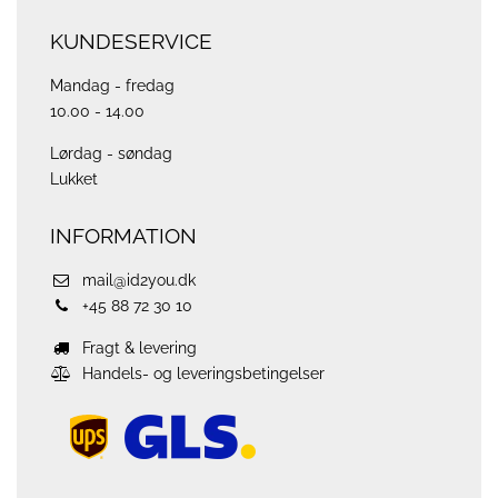
KUNDESERVICE
Mandag - fredag
10.00 - 14.00
Lørdag - søndag
Lukket
INFORMATION
mail@id2you.dk
+45 88 72 30 10
Fragt & levering
Handels- og leveringsbetingelser
ups
logo