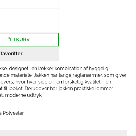
I KURV
l favoritter
ke, designet i en lækker kombination af hyggelig
nende materiale. Jakken har lange raglanærmer, som giver
vers, hvor hver side er i en forskellig kvalitet – en
ant til looket. Derudover har jakken praktiske lommer i
t, moderne udtryk.
 Polyester