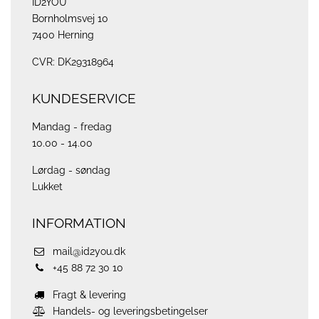
ID2YOU
Bornholmsvej 10
7400 Herning
CVR: DK29318964
KUNDESERVICE
Mandag - fredag
10.00 - 14.00
Lørdag - søndag
Lukket
INFORMATION
mail@id2you.dk
+45 88 72 30 10
Fragt & levering
Handels- og leveringsbetingelser