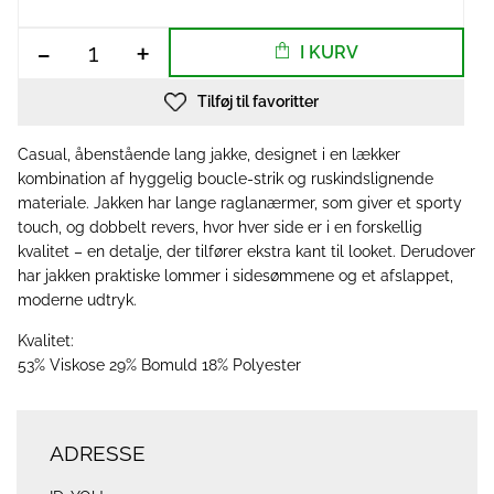
-
+
I KURV
Tilføj til favoritter
Casual, åbenstående lang jakke, designet i en lækker
kombination af hyggelig boucle-strik og ruskindslignende
materiale. Jakken har lange raglanærmer, som giver et sporty
touch, og dobbelt revers, hvor hver side er i en forskellig
kvalitet – en detalje, der tilfører ekstra kant til looket. Derudover
har jakken praktiske lommer i sidesømmene og et afslappet,
moderne udtryk.
Kvalitet:
53% Viskose 29% Bomuld 18% Polyester
ADRESSE