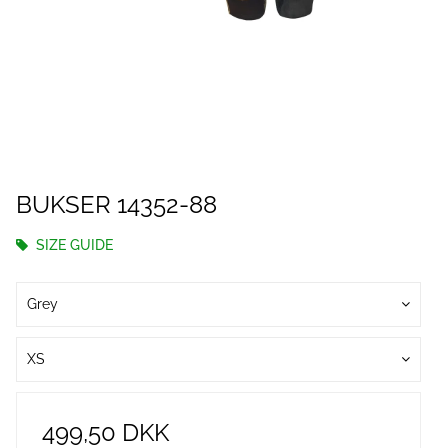
BUKSER 14352-88
SIZE GUIDE
Grey
XS
499,50 DKK