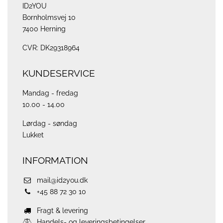
ID2YOU
Bornholmsvej 10
7400 Herning
CVR: DK29318964
KUNDESERVICE
Mandag - fredag
10.00 - 14.00
Lørdag - søndag
Lukket
INFORMATION
mail@id2you.dk
+45 88 72 30 10
Fragt & levering
Handels- og leveringsbetingelser