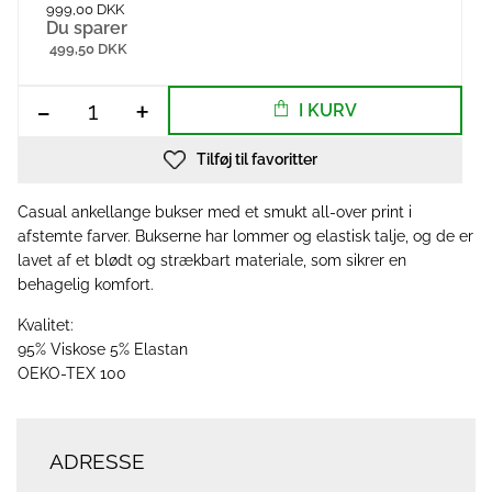
999,00 DKK
Du sparer
499,50 DKK
-
+
I KURV
Tilføj til favoritter
Casual ankellange bukser med et smukt all-over print i
afstemte farver. Bukserne har lommer og elastisk talje, og de er
lavet af et blødt og strækbart materiale, som sikrer en
behagelig komfort.
Kvalitet:
95% Viskose 5% Elastan
OEKO-TEX 100
ADRESSE